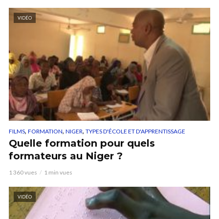
VIDÉO
,
,
,
FILMS
FORMATION
NIGER
TYPES D'ÉCOLE ET D'APPRENTISSAGE
Quelle formation pour quels
formateurs au Niger ?
1 360 vues
1 min vues
VIDÉO