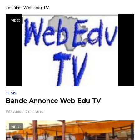
Les films Web-edu TV
VIDÉO
FILMS
Bande Annonce Web Edu TV
987 vues
1 min vues
VIDÉO