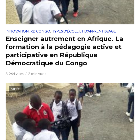
,
,
INNOVATION
RD CONGO
TYPES D'ÉCOLE ET D'APPRENTISSAGE
Enseigner autrement en Afrique. La
formation à la pédagogie active et
participative en République
Démocratique du Congo
3 964 vues
2 min vues
VIDÉO