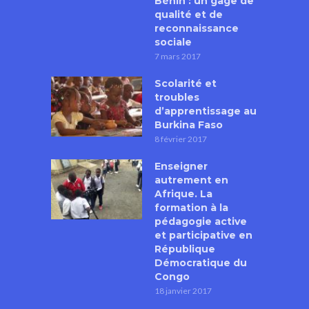
Bénin : un gage de
qualité et de
reconnaissance
sociale
7 mars 2017
Scolarité et
troubles
d’apprentissage au
Burkina Faso
8 février 2017
Enseigner
autrement en
Afrique. La
formation à la
pédagogie active
et participative en
République
Démocratique du
Congo
18 janvier 2017