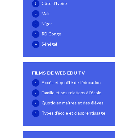
Côte d'Ivoire
3
Mali
1
Niger
1
RD Congo
1
Sénégal
4
FILMS DE WEB EDU TV
Accès et qualité de l'éducation
4
Famille et ses relations à l'école
2
Quotidien maîtres et des élèves
2
Types d'école et d'apprentissage
8