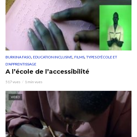
,
,
,
BURKINA FASO
EDUCATION INCLUSIVE
FILMS
TYPES D'ÉCOLE ET
D'APPRENTISSAGE
A l’école de l’accessibilité
517 vues
1 min vues
VIDÉO