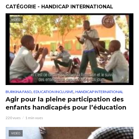
CATÉGORIE - HANDICAP INTERNATIONAL
VIDÉO
,
,
BURKINA FASO
EDUCATION INCLUSIVE
HANDICAP INTERNATIONAL
Agir pour la pleine participation des
enfants handicapés pour l’éducation
220 vues
1 min vues
VIDÉO