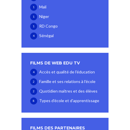
Mali
1
Niger
1
RD Congo
1
Sénégal
4
FILMS DE WEB EDU TV
Accès et qualité de l'éducation
4
Famille et ses relations à l'école
2
Quotidien maîtres et des élèves
2
Types d'école et d'apprentissage
8
FILMS DES PARTENAIRES