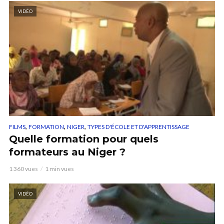
VIDÉO
,
,
,
FILMS
FORMATION
NIGER
TYPES D'ÉCOLE ET D'APPRENTISSAGE
Quelle formation pour quels
formateurs au Niger ?
1 360 vues
1 min vues
VIDÉO