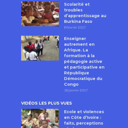
Scolarité et
troubles
d’apprentissage au
Burkina Faso
8 février 2017
Enseigner
autrement en
Afrique. La
formation à la
pédagogie active
et participative en
République
Démocratique du
Congo
18 janvier 2017
VIDÉOS LES PLUS VUES
Ecole et violences
en Côte d’Ivoire :
faits, perceptions