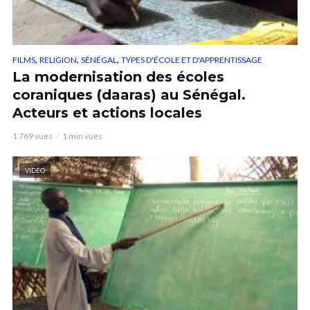
,
,
,
FILMS
RELIGION
SÉNÉGAL
TYPES D'ÉCOLE ET D'APPRENTISSAGE
La modernisation des écoles
coraniques (daaras) au Sénégal.
Acteurs et actions locales
1 769 vues
1 min vues
VIDÉO