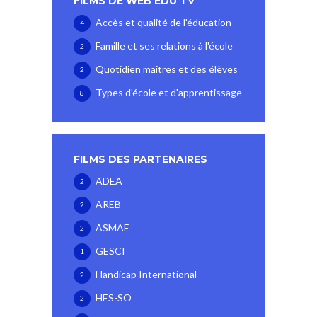
FILMS DE WEB EDU TV
Accès et qualité de l'éducation
4
Famille et ses relations à l'école
2
Quotidien maîtres et des élèves
2
Types d'école et d'apprentissage
8
FILMS DES PARTENAIRES
ADEA
2
AREB
2
ASMAE
2
GESCI
1
Handicap International
2
HES-SO
2