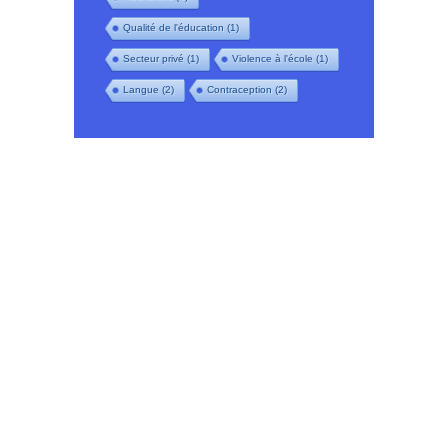
Qualité de l'éducation
(1)
Secteur privé
(1)
Violence à l'école
(1)
Langue
(2)
Contraception
(2)