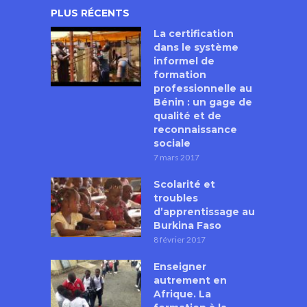
PLUS RÉCENTS
La certification
dans le système
informel de
formation
professionnelle au
Bénin : un gage de
qualité et de
reconnaissance
sociale
7 mars 2017
Scolarité et
troubles
d’apprentissage au
Burkina Faso
8 février 2017
Enseigner
autrement en
Afrique. La