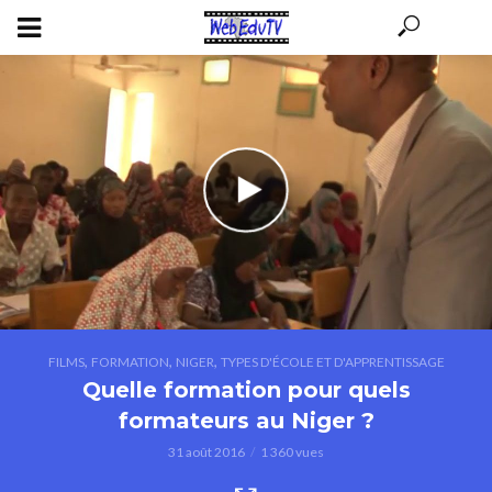
,
,
,
FILMS
FORMATION
NIGER
TYPES D'ÉCOLE ET D'APPRENTISSAGE
Quelle formation pour quels
formateurs au Niger ?
31 août 2016
1 360 vues