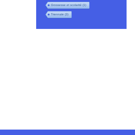
Grossesse et scolarité
(1)
Triennale
(3)