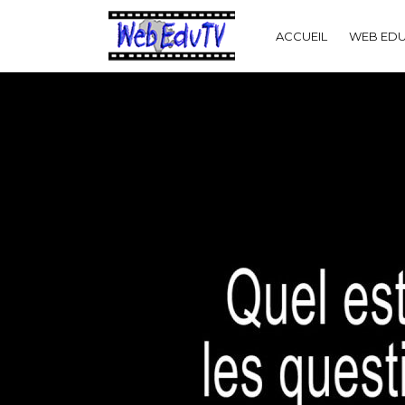
ACCUEIL
WEB EDU