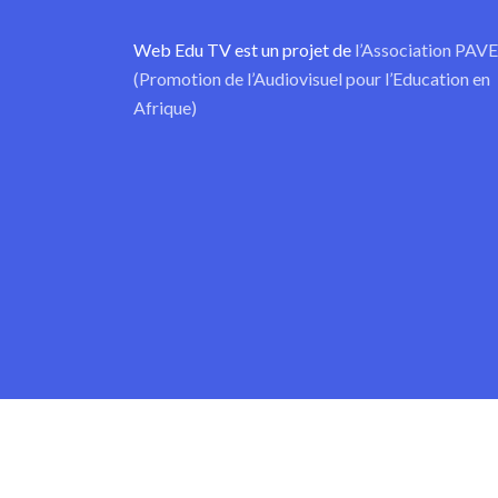
Web Edu TV est un projet de
l’Association PAV
(Promotion de l’Audiovisuel pour l’Education en
Afrique)