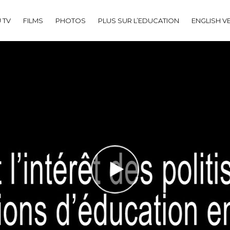
 TV
FILMS
PHOTOS
PLUS SUR L’EDUCATION
ENGLISH V