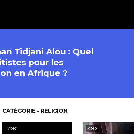
n Tidjani Alou : Quel
itistes pour les
ion en Afrique ?
CATÉGORIE - RELIGION
VIDÉO
VIDÉO