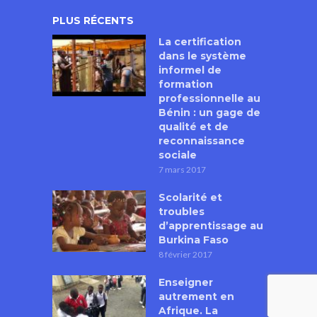
PLUS RÉCENTS
La certification
dans le système
informel de
formation
professionnelle au
Bénin : un gage de
qualité et de
reconnaissance
sociale
7 mars 2017
Scolarité et
troubles
d’apprentissage au
Burkina Faso
8 février 2017
Enseigner
autrement en
Afrique. La