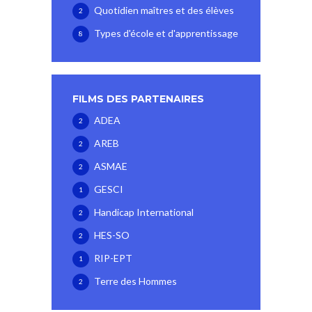
Quotidien maîtres et des élèves
2
Types d'école et d'apprentissage
8
FILMS DES PARTENAIRES
ADEA
2
AREB
2
ASMAE
2
GESCI
1
Handicap International
2
HES-SO
2
RIP-EPT
1
Terre des Hommes
2