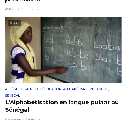
430 vues
1 min vues
VIDÉO
,
,
,
ACCÈS ET QUALITÉ DE L'ÉDUCATION
ALPHABÉTISATION
LANGUE
SÉNÉGAL
L’Alphabétisation en langue pulaar au
Sénégal
6 687 vues
1 min vues