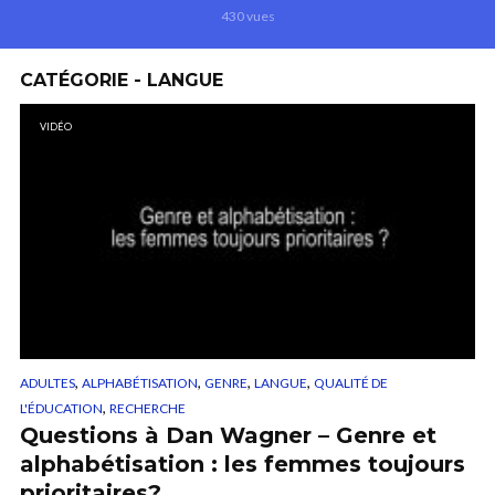
430 vues
CATÉGORIE - LANGUE
VIDÉO
,
,
,
,
ADULTES
ALPHABÉTISATION
GENRE
LANGUE
QUALITÉ DE
,
L'ÉDUCATION
RECHERCHE
Questions à Dan Wagner – Genre et
alphabétisation : les femmes toujours
prioritaires?