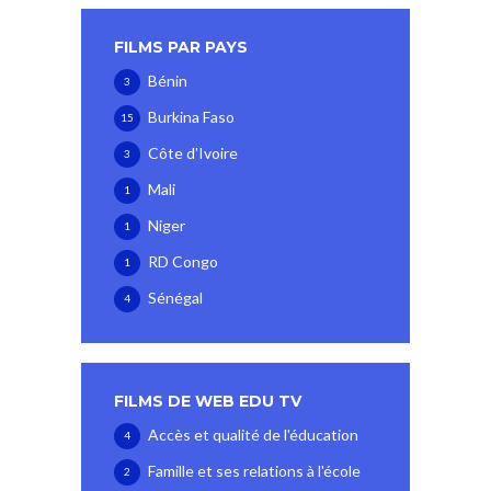
FILMS PAR PAYS
Bénin
3
Burkina Faso
15
Côte d'Ivoire
3
Mali
1
Niger
1
RD Congo
1
Sénégal
4
FILMS DE WEB EDU TV
Accès et qualité de l'éducation
4
Famille et ses relations à l'école
2