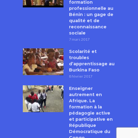
formation
professionnelle au
Bénin : un gage de
qualité et de
reconnaissance
sociale
7 mars 2017
Scolarité et
troubles
d’apprentissage au
Burkina Faso
8 février 2017
Enseigner
autrement en
Afrique. La
formation à la
pédagogie active
et participative en
République
Démocratique du
Congo