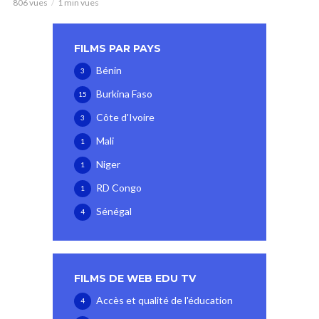
806 vues
1 min vues
FILMS PAR PAYS
Bénin
3
Burkina Faso
15
Côte d'Ivoire
3
Mali
1
Niger
1
RD Congo
1
Sénégal
4
FILMS DE WEB EDU TV
Accès et qualité de l'éducation
4