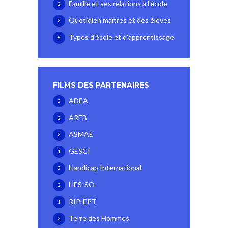
Famille et ses relations à l'école
2
Quotidien maîtres et des élèves
2
Types d'école et d'apprentissage
8
FILMS DES PARTENAIRES
ADEA
2
AREB
2
ASMAE
2
GESCI
1
Handicap International
2
HES-SO
2
RIP-EPT
1
Terre des Hommes
2