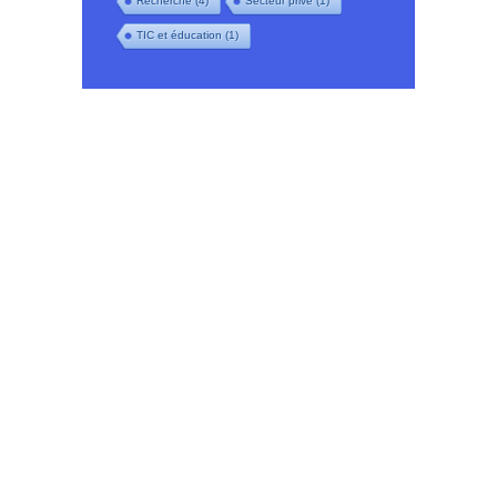
Recherche
(4)
Secteur privé
(1)
TIC et éducation
(1)