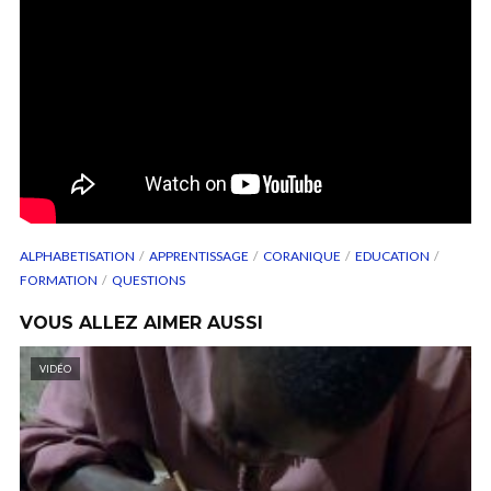
ALPHABETISATION
APPRENTISSAGE
CORANIQUE
EDUCATION
FORMATION
QUESTIONS
VOUS ALLEZ AIMER AUSSI
VIDÉO